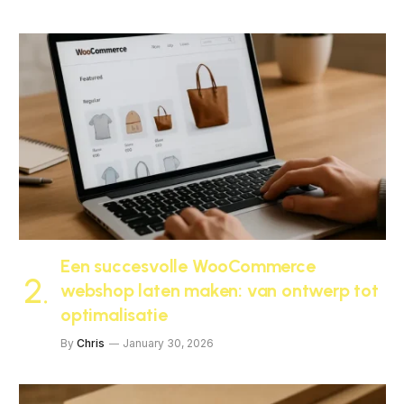
Een succesvolle WooCommerce
webshop laten maken: van ontwerp tot
optimalisatie
By
Chris
January 30, 2026