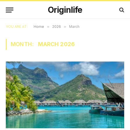
Originlife
YOU ARE AT:
Home
»
2026
»
March
MONTH:
MARCH 2026