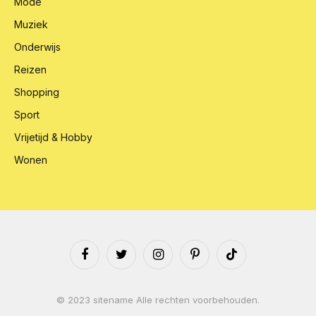
Mode
Muziek
Onderwijs
Reizen
Shopping
Sport
Vrijetijd & Hobby
Wonen
Facebook
Twitter
Instagram
Pinterest
TikTok
© 2023 sitename Alle rechten voorbehouden.