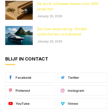
De juiste schroeven kiezen voor MDF
projecten
January 29, 2026
Een luxe reiservaring: Ontdek
jachtcharters in Indonesië
January 29, 2026
BLIJF IN CONTACT
Facebook
Twitter
Pinterest
Instagram
YouTube
Vimeo