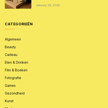
January 29, 2026
CATEGORIEËN
Algemeen
Beauty
Cadeau
Eten & Drinken
Film & Boeken
Fotografie
Games
Gezondheid
Kunst