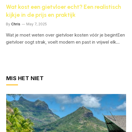
Wat kost een gietvloer echt? Een realistisch
kijkje in de prijs en praktijk
By
Chris
May 7, 2025
Wat je moet weten over gietvloer kosten vóór je begintEen
gietvloer oogt strak, voelt modern en past in vrijwel elk…
MIS HET NIET