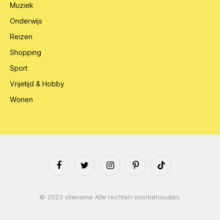
Muziek
Onderwijs
Reizen
Shopping
Sport
Vrijetijd & Hobby
Wonen
Facebook
Twitter
Instagram
Pinterest
TikTok
© 2023 sitename Alle rechten voorbehouden.