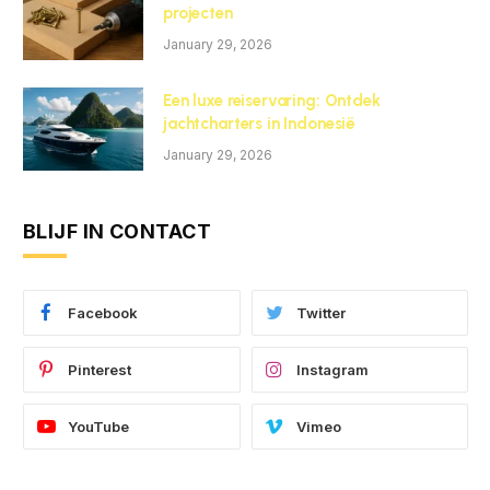
projecten
January 29, 2026
Een luxe reiservaring: Ontdek
jachtcharters in Indonesië
January 29, 2026
BLIJF IN CONTACT
Facebook
Twitter
Pinterest
Instagram
YouTube
Vimeo