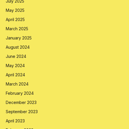
July 2025
May 2025
April 2025
March 2025
January 2025
August 2024
June 2024
May 2024
April 2024
March 2024
February 2024
December 2023
September 2023
April 2023