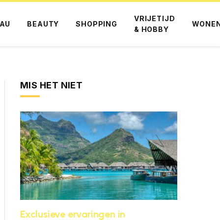
VRIJETIJD
AU
BEAUTY
SHOPPING
WONE
& HOBBY
MIS HET NIET
Exclusieve ervaringen in