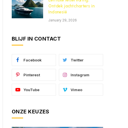
Een luxe reiservaring:
Ontdek jachtcharters in
Indonesië
January 29, 2026
BLIJF IN CONTACT
Facebook
Twitter
Pinterest
Instagram
YouTube
Vimeo
ONZE KEUZES