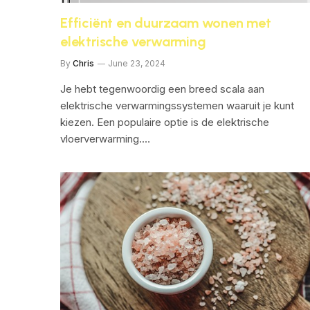
Efficiënt en duurzaam wonen met
elektrische verwarming
By
Chris
June 23, 2024
Je hebt tegenwoordig een breed scala aan
elektrische verwarmingssystemen waaruit je kunt
kiezen. Een populaire optie is de elektrische
vloerverwarming.…