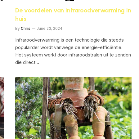
De voordelen van infraroodverwarming in
huis
By
Chris
June 23, 2024
Infraroodverwarming is een technologie die steeds
populairder wordt vanwege de energie-efficiëntie.
Het systeem werkt door infraroodstralen uit te zenden
die direct…