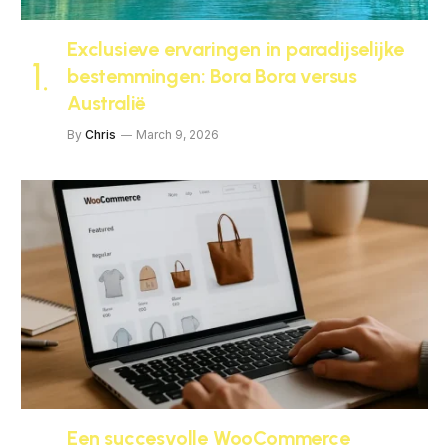
Exclusieve ervaringen in paradijselijke
bestemmingen: Bora Bora versus
Australië
By
Chris
March 9, 2026
Een succesvolle WooCommerce