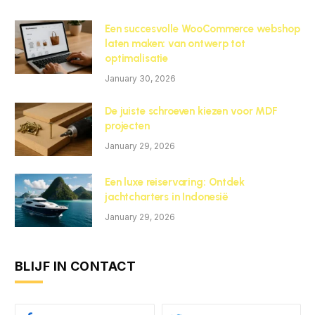
Een succesvolle WooCommerce webshop
laten maken: van ontwerp tot
optimalisatie
January 30, 2026
De juiste schroeven kiezen voor MDF
projecten
January 29, 2026
Een luxe reiservaring: Ontdek
jachtcharters in Indonesië
January 29, 2026
BLIJF IN CONTACT