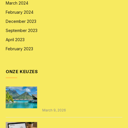
March 2024
February 2024
December 2023
September 2023
April 2023
February 2023
ONZE KEUZES
Exclusieve ervaringen in paradijselijke
bestemmingen: Bora Bora versus
Australië
March 9, 2026
Een succesvolle WooCommerce webshop