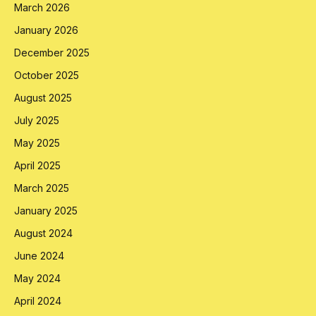
March 2026
January 2026
December 2025
October 2025
August 2025
July 2025
May 2025
April 2025
March 2025
January 2025
August 2024
June 2024
May 2024
April 2024