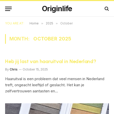
Originlife
YOU ARE AT:
Home
»
2025
»
October
MONTH:
OCTOBER 2025
Heb jij last van haaruitval in Nederland?
By
Chris
October 15, 2025
Haaruitval is een probleem dat veel mensen in Nederland
treft, ongeacht leeftijd of geslacht. Het kan je
zelfvertrouwen aantasten en…