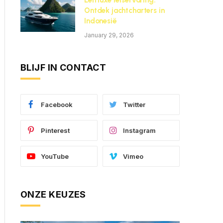
Een luxe reiservaring:
Ontdek jachtcharters in
Indonesië
January 29, 2026
BLIJF IN CONTACT
Facebook
Twitter
Pinterest
Instagram
YouTube
Vimeo
ONZE KEUZES