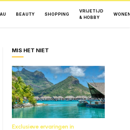
VRIJETIJD
AU
BEAUTY
SHOPPING
WONE
& HOBBY
MIS HET NIET
Exclusieve ervaringen in