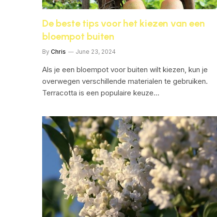
De beste tips voor het kiezen van een
bloempot buiten
By
Chris
June 23, 2024
Als je een bloempot voor buiten wilt kiezen, kun je
overwegen verschillende materialen te gebruiken.
Terracotta is een populaire keuze…