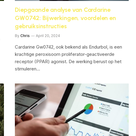
Diepgaande analyse van Cardarine
GW0742: Bijwerkingen, voordelen en
gebruiksinstructies
By
Chris
April 20, 2024
n
Cardarine Gw0742, ook bekend als Endurbol, is een
krachtige peroxisoom proliferator-geactiveerde
receptor (PPAR) agonist. De werking berust op het
stimuleren…