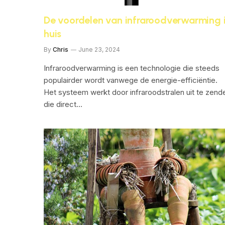
De voordelen van infraroodverwarming 
huis
By
Chris
June 23, 2024
Infraroodverwarming is een technologie die steeds
populairder wordt vanwege de energie-efficiëntie.
Het systeem werkt door infraroodstralen uit te zend
die direct…