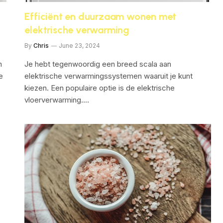
Efficiënt en duurzaam wonen met
elektrische verwarming
By
Chris
June 23, 2024
n
Je hebt tegenwoordig een breed scala aan
e
elektrische verwarmingssystemen waaruit je kunt
kiezen. Een populaire optie is de elektrische
vloerverwarming.…