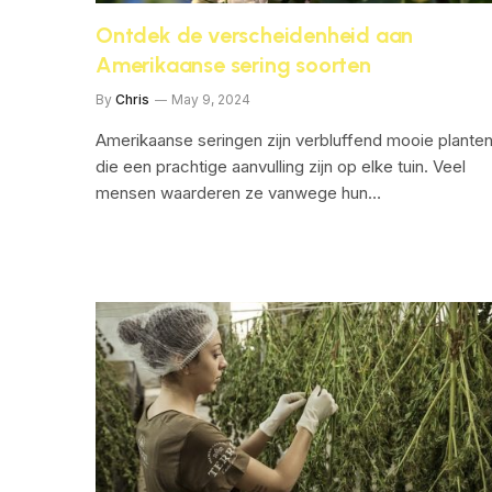
Ontdek de verscheidenheid aan
Amerikaanse sering soorten
By
Chris
May 9, 2024
Amerikaanse seringen zijn verbluffend mooie plante
die een prachtige aanvulling zijn op elke tuin. Veel
mensen waarderen ze vanwege hun…