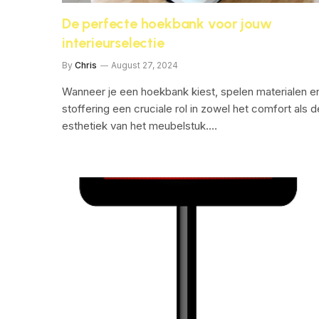
De perfecte hoekbank voor jouw
interieurselectie
By
Chris
August 27, 2024
Wanneer je een hoekbank kiest, spelen materialen e
stoffering een cruciale rol in zowel het comfort als d
esthetiek van het meubelstuk.…