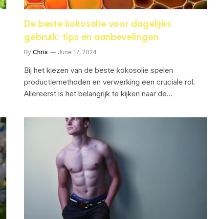
De beste kokosolie voor dagelijks
gebruik: tips en aanbevelingen
By
Chris
June 17, 2024
Bij het kiezen van de beste kokosolie spelen
productiemethoden en verwerking een cruciale rol.
Allereerst is het belangrijk te kijken naar de…