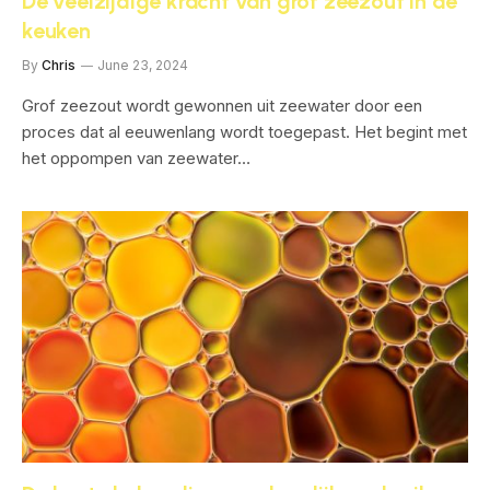
De veelzijdige kracht van grof zeezout in de
keuken
By
Chris
June 23, 2024
Grof zeezout wordt gewonnen uit zeewater door een
proces dat al eeuwenlang wordt toegepast. Het begint met
het oppompen van zeewater…