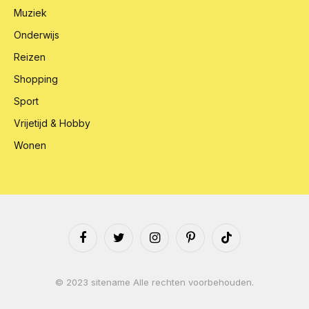
Muziek
Onderwijs
Reizen
Shopping
Sport
Vrijetijd & Hobby
Wonen
Facebook
Twitter
Instagram
Pinterest
TikTok
© 2023 sitename Alle rechten voorbehouden.