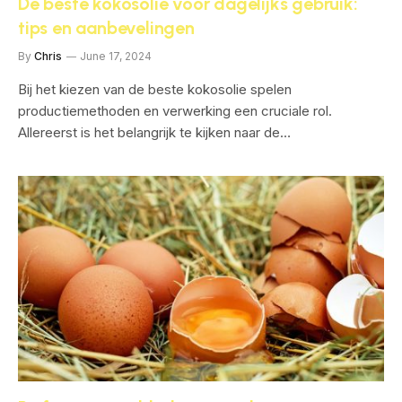
De beste kokosolie voor dagelijks gebruik:
tips en aanbevelingen
By
Chris
June 17, 2024
Bij het kiezen van de beste kokosolie spelen
productiemethoden en verwerking een cruciale rol.
Allereerst is het belangrijk te kijken naar de…