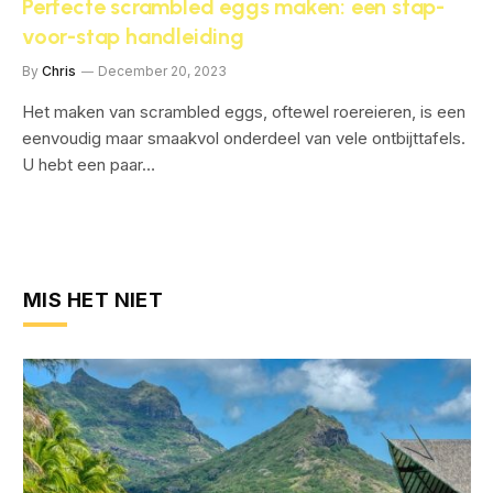
Perfecte scrambled eggs maken: een stap-
voor-stap handleiding
By
Chris
December 20, 2023
Het maken van scrambled eggs, oftewel roereieren, is een
eenvoudig maar smaakvol onderdeel van vele ontbijttafels.
U hebt een paar…
MIS HET NIET