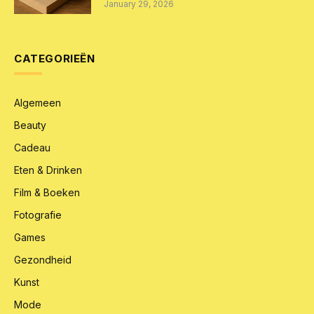
January 29, 2026
CATEGORIEËN
Algemeen
Beauty
Cadeau
Eten & Drinken
Film & Boeken
Fotografie
Games
Gezondheid
Kunst
Mode