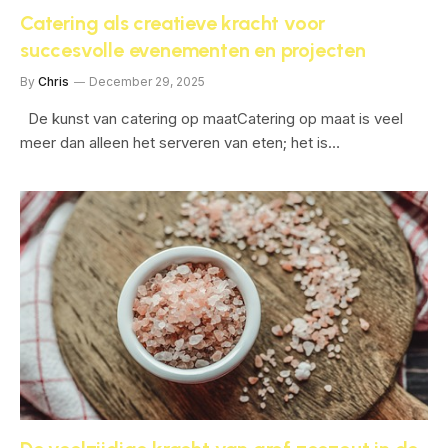
Catering als creatieve kracht voor
succesvolle evenementen en projecten
By
Chris
December 29, 2025
De kunst van catering op maatCatering op maat is veel
meer dan alleen het serveren van eten; het is…