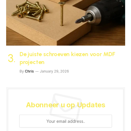
De juiste schroeven kiezen voor MDF
projecten
By
Chris
January 29, 2026
Abonneer u op Updates