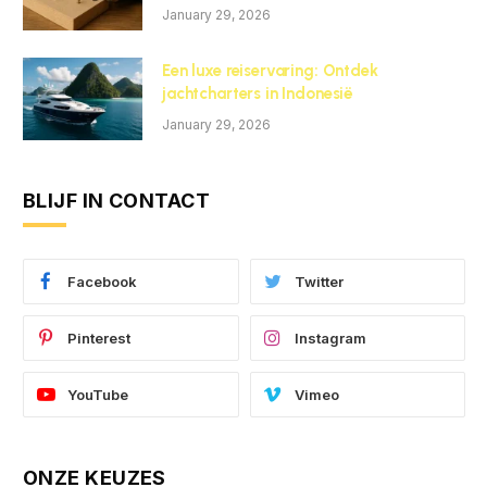
January 29, 2026
Een luxe reiservaring: Ontdek
jachtcharters in Indonesië
January 29, 2026
BLIJF IN CONTACT
Facebook
Twitter
Pinterest
Instagram
YouTube
Vimeo
ONZE KEUZES