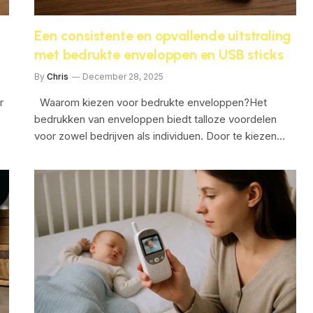
Een consistente en opvallende uitstraling
met bedrukte enveloppen en USB sticks
By
Chris
December 28, 2025
r
Waarom kiezen voor bedrukte enveloppen?Het
bedrukken van enveloppen biedt talloze voordelen
voor zowel bedrijven als individuen. Door te kiezen…