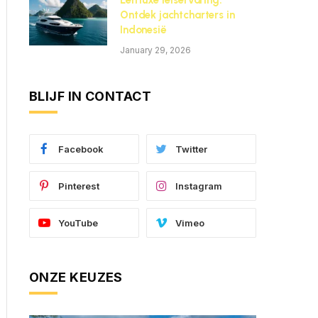
Een luxe reiservaring:
Ontdek jachtcharters in
Indonesië
January 29, 2026
BLIJF IN CONTACT
Facebook
Twitter
Pinterest
Instagram
YouTube
Vimeo
ONZE KEUZES