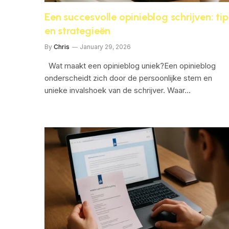
Een succesvolle opinieblog schrijven: tip
en strategieën
By
Chris
January 29, 2026
Wat maakt een opinieblog uniek?Een opinieblog
onderscheidt zich door de persoonlijke stem en
unieke invalshoek van de schrijver. Waar…