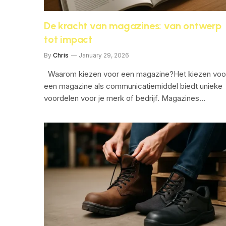
De kracht van magazines: van ontwerp
tot impact
By
Chris
January 29, 2026
Waarom kiezen voor een magazine?Het kiezen voo
een magazine als communicatiemiddel biedt unieke
voordelen voor je merk of bedrijf. Magazines…