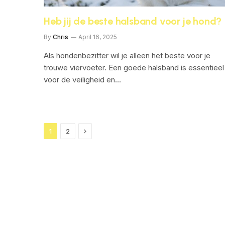
Heb jij de beste halsband voor je hond?
By
Chris
April 16, 2025
Als hondenbezitter wil je alleen het beste voor je
trouwe viervoeter. Een goede halsband is essentieel
voor de veiligheid en…
Next
1
2