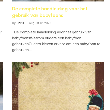
De complete handleiding voor het
gebruik van babyfoons
By
Chris
August 12, 2025
?
De complete handleiding voor het gebruik van
babyfoonsWaarom ouders een babyfoon
gebruikenOuders kiezen ervoor om een babyfoon te
gebruiken…