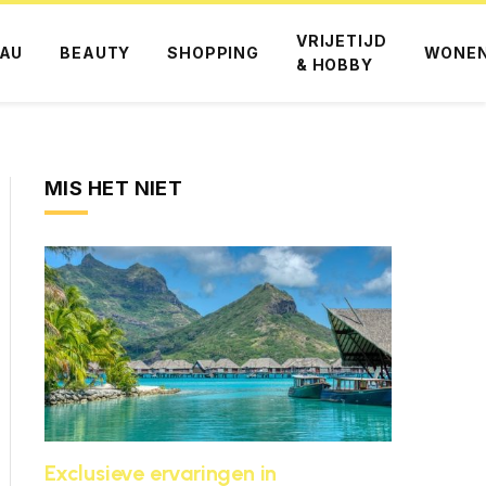
VRIJETIJD
AU
BEAUTY
SHOPPING
WONE
& HOBBY
MIS HET NIET
Exclusieve ervaringen in