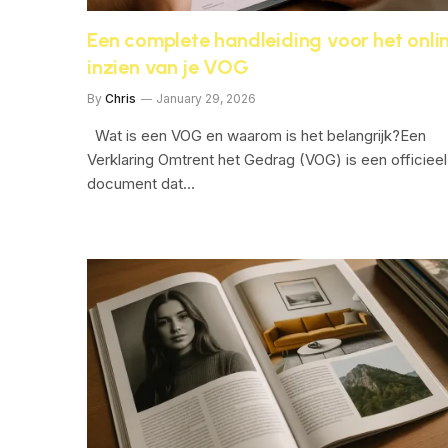
Een complete handleiding voor het onli
inzien van je VOG
By
Chris
January 29, 2026
Wat is een VOG en waarom is het belangrijk?Een
Verklaring Omtrent het Gedrag (VOG) is een officieel
document dat…