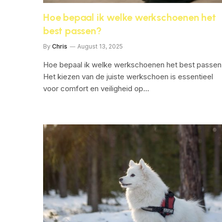
Hoe bepaal ik welke werkschoenen het
best passen?
By
Chris
August 13, 2025
Hoe bepaal ik welke werkschoenen het best passen
Het kiezen van de juiste werkschoen is essentieel
voor comfort en veiligheid op…