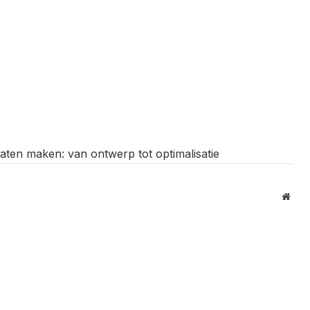
en maken: van ontwerp tot optimalisatie
Webs