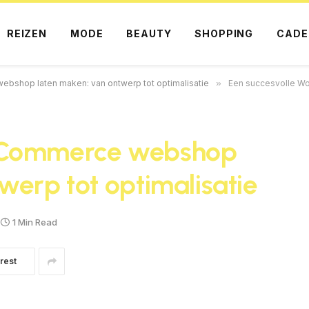
REIZEN
MODE
BEAUTY
SHOPPING
CADE
shop laten maken: van ontwerp tot optimalisatie
»
Een succesvolle Woo
ooCommerce webshop
werp tot optimalisatie
1 Min Read
rest