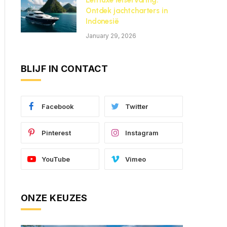
Een luxe reiservaring:
Ontdek jachtcharters in
Indonesië
January 29, 2026
BLIJF IN CONTACT
Facebook
Twitter
Pinterest
Instagram
YouTube
Vimeo
ONZE KEUZES