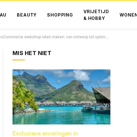
VRIJETIJD
AU
BEAUTY
SHOPPING
WONE
& HOBBY
Commerce webshop laten maken: van ontwerp tot optimalisatie
MIS HET NIET
Exclusieve ervaringen in