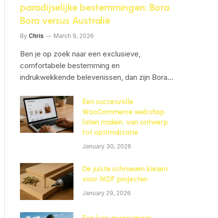
paradijselijke bestemmingen: Bora
Bora versus Australië
By
Chris
March 9, 2026
Ben je op zoek naar een exclusieve,
comfortabele bestemming en
indrukwekkende belevenissen, dan zijn Bora…
Een succesvolle
WooCommerce webshop
laten maken: van ontwerp
tot optimalisatie
ite
January 30, 2026
De juiste schroeven kiezen
voor MDF projecten
January 29, 2026