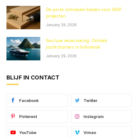
De juiste schroeven kiezen voor MDF
projecten
January 29, 2026
Een luxe reiservaring: Ontdek
jachtcharters in Indonesië
January 29, 2026
BLIJF IN CONTACT
Facebook
Twitter
Pinterest
Instagram
YouTube
Vimeo