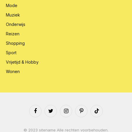
Mode
Muziek
Onderwijs
Reizen
Shopping
Sport
Vrijetijd & Hobby
Wonen
Facebook
Twitter
Instagram
Pinterest
TikTok
© 2023 sitename Alle rechten voorbehouden.