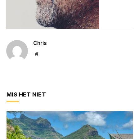
Chris
Website
MIS HET NIET