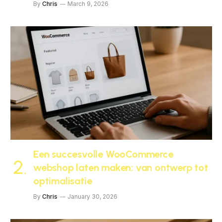
By
Chris
March 9, 2026
Een succesvolle WooCommerce
webshop laten maken: van ontwerp tot
optimalisatie
By
Chris
January 30, 2026