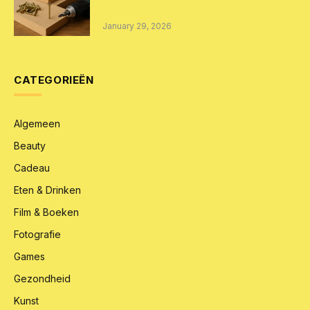
projecten
January 29, 2026
CATEGORIEËN
Algemeen
Beauty
Cadeau
Eten & Drinken
Film & Boeken
Fotografie
Games
Gezondheid
Kunst