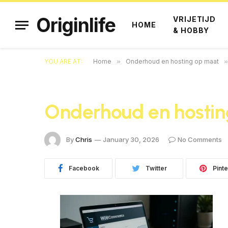
Originlife
VRIJETIJD
HOME
& HOBBY
YOU ARE AT:
Home
»
Onderhoud en hosting op maat
»
Onderhoud en hosti
By
Chris
January 30, 2026
No Comments
Facebook
Twitter
Pinte