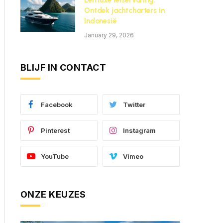
Een luxe reiservaring:
Ontdek jachtcharters in
Indonesië
January 29, 2026
BLIJF IN CONTACT
Facebook
Twitter
Pinterest
Instagram
YouTube
Vimeo
ONZE KEUZES