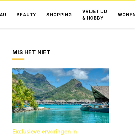
VRIJETIJD
AU
BEAUTY
SHOPPING
WONE
& HOBBY
MIS HET NIET
Exclusieve ervaringen in