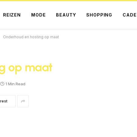
REIZEN
MODE
BEAUTY
SHOPPING
CADE
Onderhoud en hosting op maat
ng op maat
1 Min Read
rest