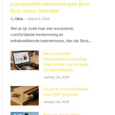
paradijselijke bestemmingen: Bora
Bora versus Australië
By
Chris
March 9, 2026
Ben je op zoek naar een exclusieve,
comfortabele bestemming en
indrukwekkende belevenissen, dan zijn Bora…
Een succesvolle
WooCommerce webshop
ite
laten maken: van ontwerp
tot optimalisatie
January 30, 2026
De juiste schroeven kiezen
voor MDF projecten
January 29, 2026