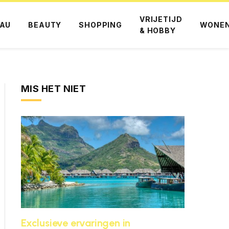
VRIJETIJD
AU
BEAUTY
SHOPPING
WONE
& HOBBY
MIS HET NIET
Exclusieve ervaringen in