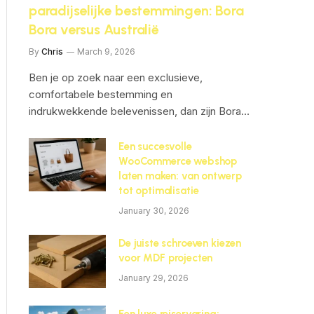
paradijselijke bestemmingen: Bora
Bora versus Australië
By
Chris
March 9, 2026
Ben je op zoek naar een exclusieve,
comfortabele bestemming en
indrukwekkende belevenissen, dan zijn Bora…
Een succesvolle
WooCommerce webshop
ite
laten maken: van ontwerp
tot optimalisatie
January 30, 2026
De juiste schroeven kiezen
voor MDF projecten
January 29, 2026