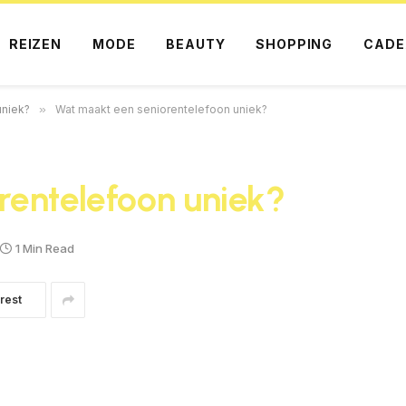
REIZEN
MODE
BEAUTY
SHOPPING
CADE
uniek?
»
Wat maakt een seniorentelefoon uniek?
rentelefoon uniek?
1 Min Read
rest