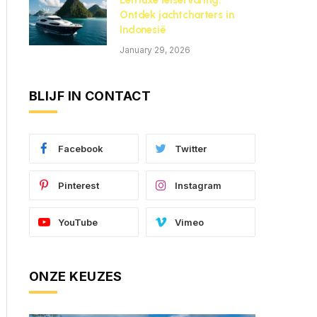
Een luxe reiservaring:
Ontdek jachtcharters in
Indonesië
January 29, 2026
BLIJF IN CONTACT
Facebook
Twitter
Pinterest
Instagram
YouTube
Vimeo
ONZE KEUZES